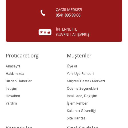
ÇAĞRI MERKEZİ
0541 895 99 06
İNTERNETTE
GÜVENLİ ALIŞVERİŞ
Proticaret.org
Müşteriler
Anasayfa
Üye ol
Hakkımızda
Yeni Üye Rehberi
Bizden Haberler
Müşteri Destek Merkezi
İletişim
Ödeme Seçenekleri
Hesabım
İptal, İade, Değişim
Yardım
İşlem Rehberi
Kullanıcı Güvenliği
Site Haritası