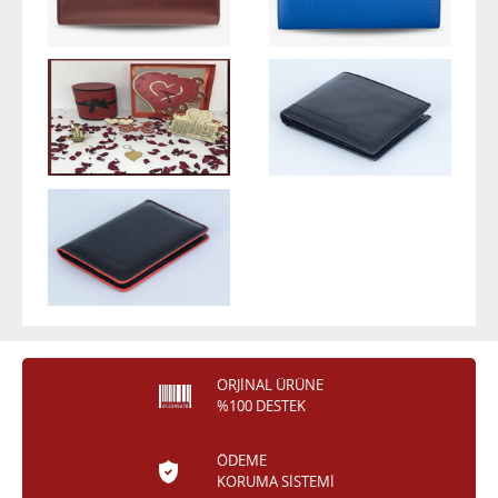
ORJİNAL ÜRÜNE
%100 DESTEK
ÖDEME
KORUMA SİSTEMİ