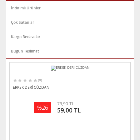
İndirimli Ürünler
Çok Satanlar
Kargo Bedavalar
Bugün Teslimat
(0)
ERKEK DERİ CÜZDAN
79,90 TL
%26
59,00 TL