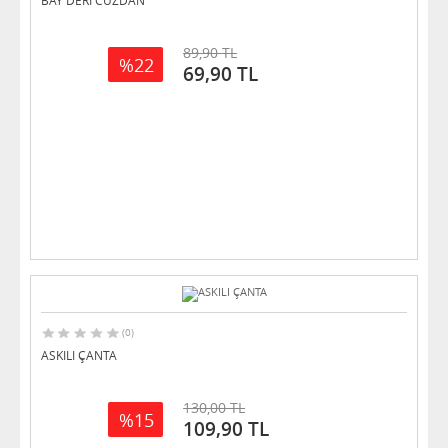
89,90 TL
%22
69,90 TL
(0)
ASKILI ÇANTA
130,00 TL
%15
109,90 TL