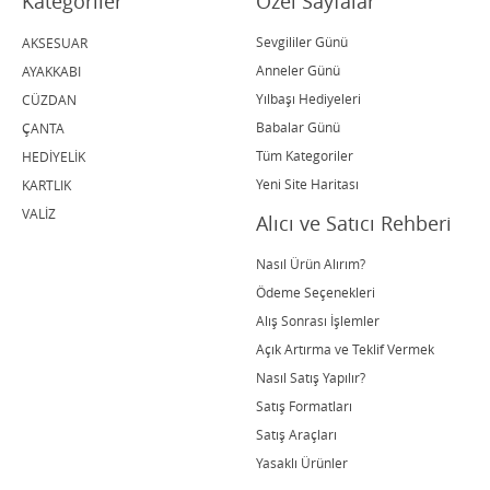
Kategoriler
Özel Sayfalar
Sevgililer Günü
AKSESUAR
Anneler Günü
AYAKKABI
Yılbaşı Hediyeleri
CÜZDAN
Babalar Günü
ÇANTA
Tüm Kategoriler
HEDİYELİK
Yeni Site Haritası
KARTLIK
VALİZ
Alıcı ve Satıcı Rehberi
Nasıl Ürün Alırım?
Ödeme Seçenekleri
Alış Sonrası İşlemler
Açık Artırma ve Teklif Vermek
Nasıl Satış Yapılır?
Satış Formatları
Satış Araçları
Yasaklı Ürünler