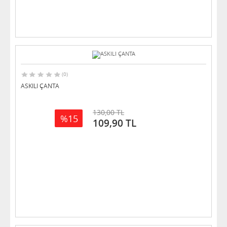
(0)
ASKILI ÇANTA
130,00 TL
%15
109,90 TL