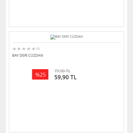
(0)
BAY DERİ CÜZDAN
79,90 TL
%25
59,90 TL