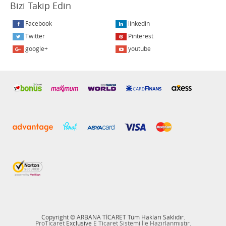
Bizi Takip Edin
Facebook
linkedin
Twitter
Pinterest
google+
youtube
Copyright © ARBANA TİCARET Tüm Hakları Saklıdır.
ProTicaret
Exclusive
E Ticaret
Sistemi İle Hazırlanmıştır.