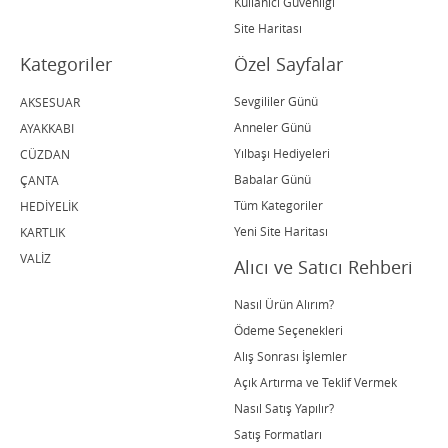
Kullanıcı Güvenliği
Site Haritası
Kategoriler
Özel Sayfalar
Sevgililer Günü
AKSESUAR
Anneler Günü
AYAKKABI
Yılbaşı Hediyeleri
CÜZDAN
Babalar Günü
ÇANTA
Tüm Kategoriler
HEDİYELİK
Yeni Site Haritası
KARTLIK
VALİZ
Alıcı ve Satıcı Rehberi
Nasıl Ürün Alırım?
Ödeme Seçenekleri
Alış Sonrası İşlemler
Açık Artırma ve Teklif Vermek
Nasıl Satış Yapılır?
Satış Formatları