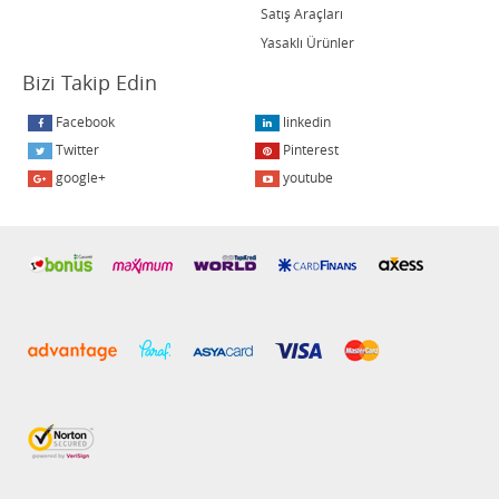
Satış Araçları
Yasaklı Ürünler
Bizi Takip Edin
Facebook
linkedin
Twitter
Pinterest
google+
youtube