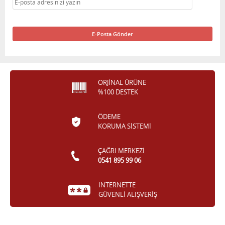
ORJİNAL ÜRÜNE
%100 DESTEK
ÖDEME
KORUMA SİSTEMİ
ÇAĞRI MERKEZİ
0541 895 99 06
İNTERNETTE
GÜVENLİ ALIŞVERİŞ