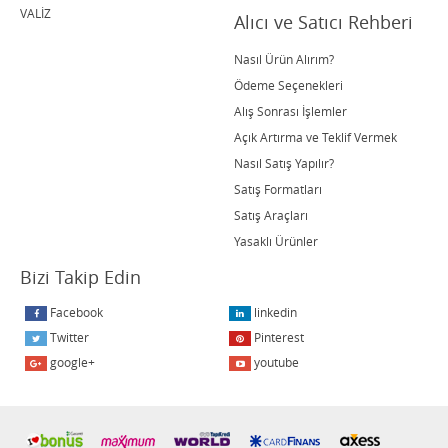
VALİZ
Alıcı ve Satıcı Rehberi
Nasıl Ürün Alırım?
Ödeme Seçenekleri
Alış Sonrası İşlemler
Açık Artırma ve Teklif Vermek
Nasıl Satış Yapılır?
Satış Formatları
Satış Araçları
Yasaklı Ürünler
Bizi Takip Edin
Facebook
linkedin
Twitter
Pinterest
google+
youtube