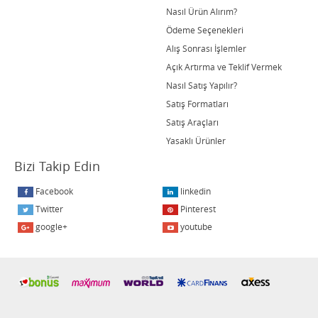
Nasıl Ürün Alırım?
Ödeme Seçenekleri
Alış Sonrası İşlemler
Açık Artırma ve Teklif Vermek
Nasıl Satış Yapılır?
Satış Formatları
Satış Araçları
Yasaklı Ürünler
Bizi Takip Edin
Facebook
linkedin
Twitter
Pinterest
google+
youtube