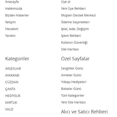
Anasayfa
Üye ol
Hakkımızda
Yeni Üye Rehberi
Bizden Haberler
Müşteri Destek Merkezi
İletişim
Ödeme Seçenekleri
Hesabım
İptal, İade, Değişim
Yardım
İşlem Rehberi
Kullanıcı Güvenliği
Site Haritası
Kategoriler
Özel Sayfalar
Sevgililer Günü
AKSESUAR
Anneler Günü
AYAKKABI
Yılbaşı Hediyeleri
CÜZDAN
Babalar Günü
ÇANTA
Tüm Kategoriler
HEDİYELİK
Yeni Site Haritası
KARTLIK
VALİZ
Alıcı ve Satıcı Rehberi