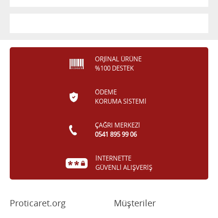
ORJİNAL ÜRÜNE
%100 DESTEK
ÖDEME
KORUMA SİSTEMİ
ÇAĞRI MERKEZİ
0541 895 99 06
İNTERNETTE
GÜVENLİ ALIŞVERİŞ
Proticaret.org
Müşteriler