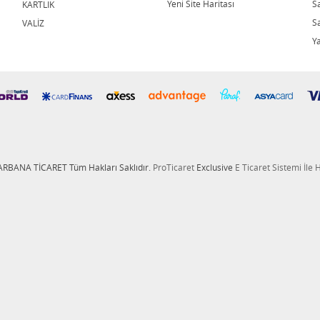
Yeni Site Haritası
S
KARTLIK
Sa
VALİZ
Y
ARBANA TİCARET Tüm Hakları Saklıdır.
ProTicaret
Exclusive
E Ticaret
Sistemi İle 