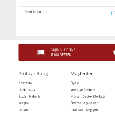
Beni Hatırla !
Şi
ORJİNAL ÜRÜNE
%100 DESTEK
Proticaret.org
Müşteriler
Anasayfa
Üye ol
Hakkımızda
Yeni Üye Rehberi
Bizden Haberler
Müşteri Destek Merkezi
İletişim
Ödeme Seçenekleri
Hesabım
İptal, İade, Değişim