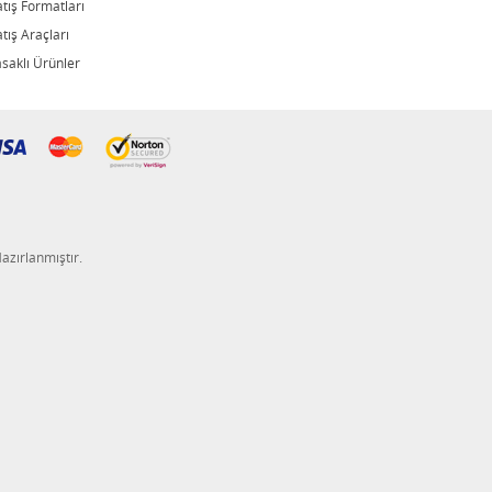
atış Formatları
tış Araçları
asaklı Ürünler
Hazırlanmıştır.