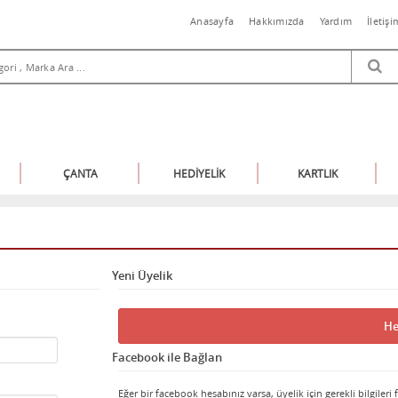
Anasayfa
Hakkımızda
Yardım
İletişi
ÇANTA
HEDİYELİK
KARTLIK
Yeni Üyelik
He
Facebook ile Bağlan
Eğer bir facebook hesabınız varsa, üyelik için gerekli bilgileri