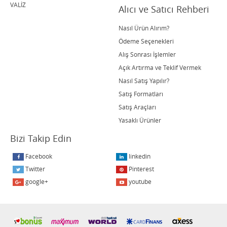
VALİZ
Alıcı ve Satıcı Rehberi
Nasıl Ürün Alırım?
Ödeme Seçenekleri
Alış Sonrası İşlemler
Açık Artırma ve Teklif Vermek
Nasıl Satış Yapılır?
Satış Formatları
Satış Araçları
Yasaklı Ürünler
Bizi Takip Edin
Facebook
linkedin
Twitter
Pinterest
google+
youtube