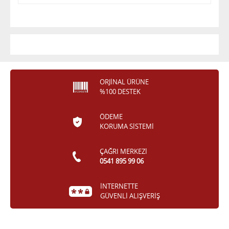
ORJİNAL ÜRÜNE
%100 DESTEK
ÖDEME
KORUMA SİSTEMİ
ÇAĞRI MERKEZİ
0541 895 99 06
İNTERNETTE
GÜVENLİ ALIŞVERİŞ