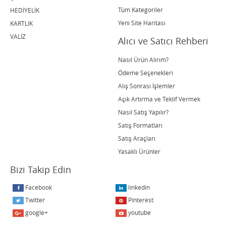
Tüm Kategoriler
HEDİYELİK
Yeni Site Haritası
KARTLIK
VALİZ
Alıcı ve Satıcı Rehberi
Nasıl Ürün Alırım?
Ödeme Seçenekleri
Alış Sonrası İşlemler
Açık Artırma ve Teklif Vermek
Nasıl Satış Yapılır?
Satış Formatları
Satış Araçları
Yasaklı Ürünler
Bizi Takip Edin
Facebook
linkedin
Twitter
Pinterest
google+
youtube