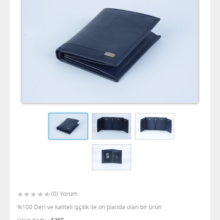
(0) Yorum
%100 Deri ve kaliteli işçilik ile on planda olan bir ürün