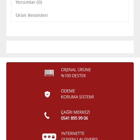
Yorumlar
(0)
Ürün Resimleri
ORJİNAL ÜRÜNE
%100 DESTEK
ÖDEME
KORUMA SİSTEMİ
ÇAĞRI MERKEZİ
0541 895 99 06
İNTERNETTE
GÜVENLİ ALIŞVERİŞ