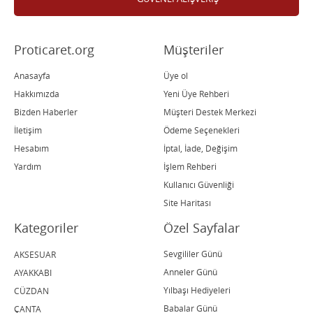
Proticaret.org
Müşteriler
Anasayfa
Üye ol
Hakkımızda
Yeni Üye Rehberi
Bizden Haberler
Müşteri Destek Merkezi
İletişim
Ödeme Seçenekleri
Hesabım
İptal, İade, Değişim
Yardım
İşlem Rehberi
Kullanıcı Güvenliği
Site Haritası
Kategoriler
Özel Sayfalar
Sevgililer Günü
AKSESUAR
Anneler Günü
AYAKKABI
Yılbaşı Hediyeleri
CÜZDAN
Babalar Günü
ÇANTA