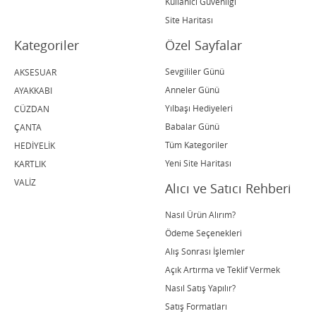
Kullanıcı Güvenliği
Site Haritası
Kategoriler
Özel Sayfalar
Sevgililer Günü
AKSESUAR
Anneler Günü
AYAKKABI
Yılbaşı Hediyeleri
CÜZDAN
Babalar Günü
ÇANTA
Tüm Kategoriler
HEDİYELİK
Yeni Site Haritası
KARTLIK
VALİZ
Alıcı ve Satıcı Rehberi
Nasıl Ürün Alırım?
Ödeme Seçenekleri
Alış Sonrası İşlemler
Açık Artırma ve Teklif Vermek
Nasıl Satış Yapılır?
Satış Formatları