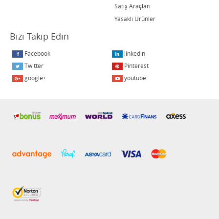
Satış Araçları
Yasaklı Ürünler
Bizi Takip Edin
Facebook
linkedin
Twitter
Pinterest
google+
youtube