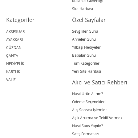
Kullanıcı Güvenliği
Site Haritası
Kategoriler
Özel Sayfalar
Sevgililer Günü
AKSESUAR
Anneler Günü
AYAKKABI
Yılbaşı Hediyeleri
CÜZDAN
Babalar Günü
ÇANTA
Tüm Kategoriler
HEDİYELİK
Yeni Site Haritası
KARTLIK
VALİZ
Alıcı ve Satıcı Rehberi
Nasıl Ürün Alırım?
Ödeme Seçenekleri
Alış Sonrası İşlemler
Açık Artırma ve Teklif Vermek
Nasıl Satış Yapılır?
Satış Formatları