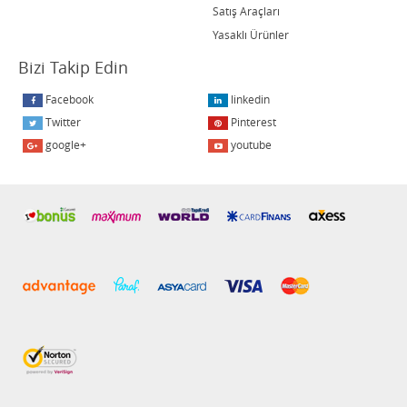
Satış Araçları
Yasaklı Ürünler
Bizi Takip Edin
Facebook
linkedin
Twitter
Pinterest
google+
youtube